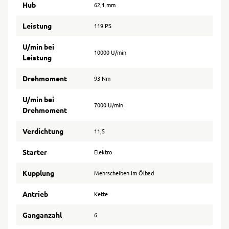
Hub
62,1 mm
Leistung
119 PS
U/min bei
10000 U/min
Leistung
Drehmoment
93 Nm
U/min bei
7000 U/min
Drehmoment
Verdichtung
11,5
Starter
Elektro
Kupplung
Mehrscheiben im Ölbad
Antrieb
Kette
Ganganzahl
6