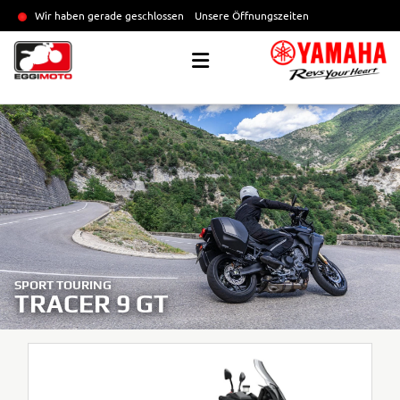
Wir haben gerade geschlossen
Unsere Öffnungszeiten
SPORT TOURING
TRACER 9 GT