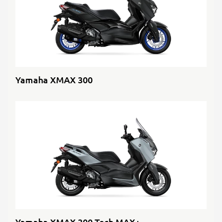
Yamaha XMAX 300
Yamaha XMAX 300 Tech MAX+