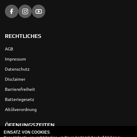
RECHTLICHES
AGB
Impressum
Datenschutz
Disclaimer
Barrierefreiheit
Batteriegesetz
Altölverordnung
ÖFFNUNGSZEITEN
EINSATZ VON COOKIES
Montag:
geschlossen