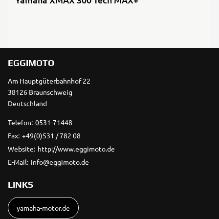
EGGIMOTO
Am Hauptgüterbahnhof 22
38126 Braunschweig
Deutschland
Telefon:
0531-71448
Fax:
+49(0)531 / 782 08
Website:
http://www.eggimoto.de
E-Mail:
info@eggimoto.de
LINKS
yamaha-motor.de