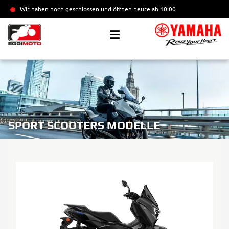
Wir haben noch geschlossen und öffnen heute
ab 10:00
SPORT SCOOTERS MODELLE