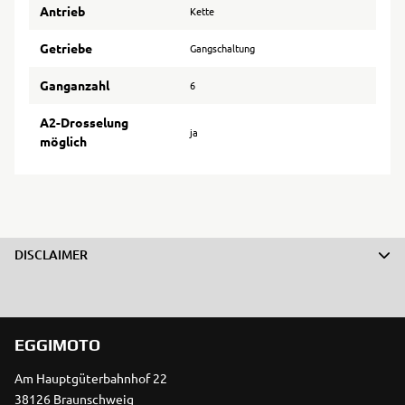
Antrieb
Kette
Getriebe
Gangschaltung
Ganganzahl
6
A2-Drosselung
ja
möglich
DISCLAIMER
EGGIMOTO
Am Hauptgüterbahnhof 22
38126 Braunschweig