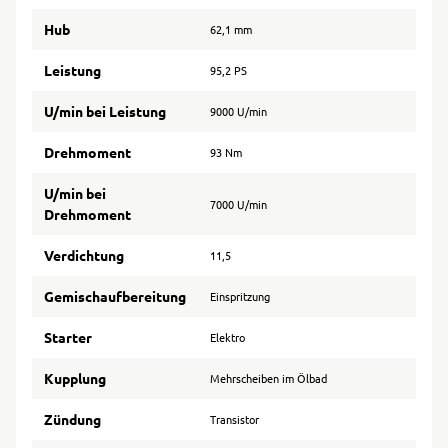
Hub
62,1 mm
Leistung
95,2 PS
U/min bei Leistung
9000 U/min
Drehmoment
93 Nm
U/min bei
7000 U/min
Drehmoment
Verdichtung
11,5
Gemischaufbereitung
Einspritzung
Starter
Elektro
Kupplung
Mehrscheiben im Ölbad
Zündung
Transistor