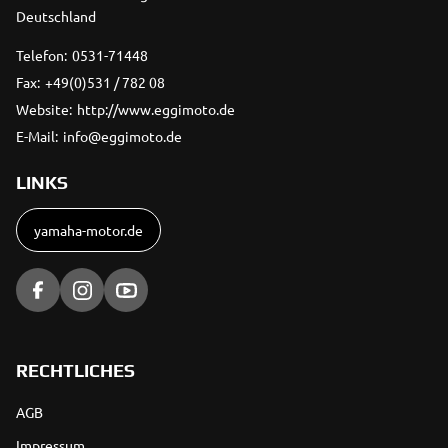
Deutschland
Telefon:
0531-71448
Fax:
+49(0)531 / 782 08
Website:
http://www.eggimoto.de
E-Mail:
info@eggimoto.de
LINKS
yamaha-motor.de
RECHTLICHES
AGB
Impressum