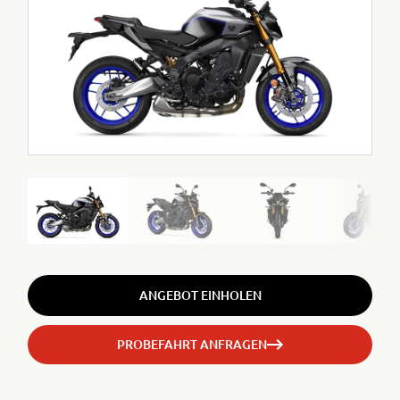
ANGEBOT EINHOLEN
PROBEFAHRT ANFRAGEN