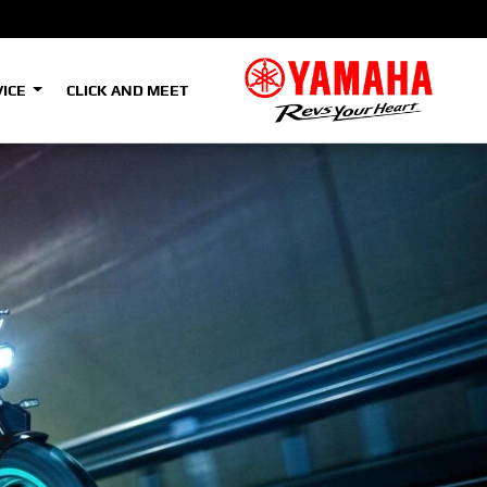
VICE
CLICK AND MEET
e
e