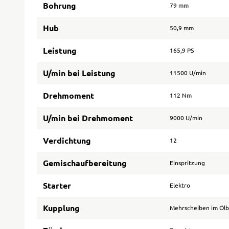
Bohrung
79 mm
Hub
50,9 mm
Leistung
165,9 PS
U/min bei Leistung
11500 U/min
Drehmoment
112 Nm
U/min bei Drehmoment
9000 U/min
Verdichtung
12
Gemischaufbereitung
Einspritzung
Starter
Elektro
Kupplung
Mehrscheiben im Öl