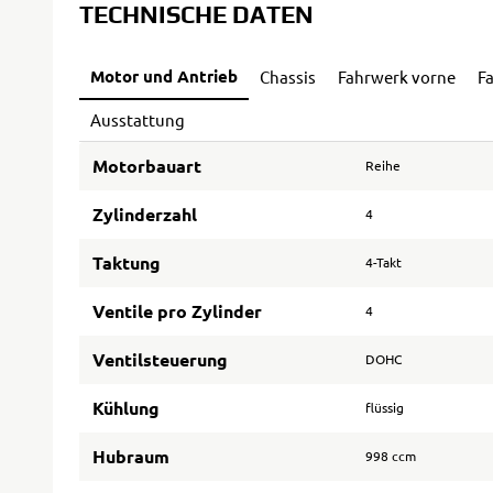
TECHNISCHE DATEN
Motor und Antrieb
Chassis
Fahrwerk vorne
F
Ausstattung
Motorbauart
Reihe
Zylinderzahl
4
Taktung
4-Takt
Ventile pro Zylinder
4
Ventilsteuerung
DOHC
Kühlung
flüssig
Hubraum
998 ccm