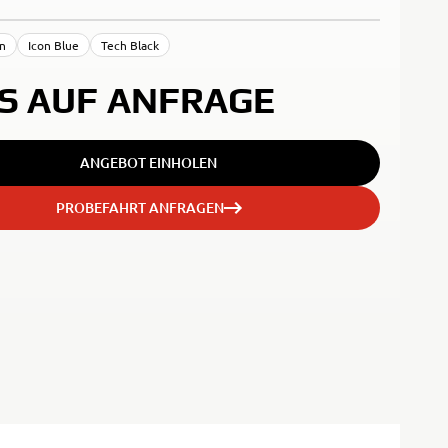
an
Icon Blue
Tech Black
IS AUF ANFRAGE
ANGEBOT EINHOLEN
PROBEFAHRT ANFRAGEN