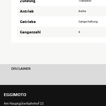
Zündung
Transistor
Antrieb
Kette
Getriebe
Gangschaltung
Ganganzahl
6
DISCLAIMER
EGGIMOTO
Am Hauptgüterbahnhof 22