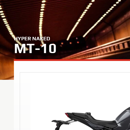
HYPER NAKED
MT-10